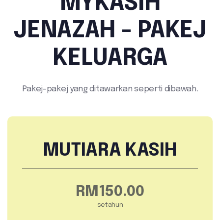
MYKASIH
JENAZAH - PAKEJ
KELUARGA
Pakej-pakej yang ditawarkan seperti dibawah.
MUTIARA KASIH
RM150.00
setahun