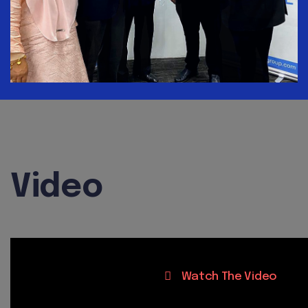
Video
Watch The Video