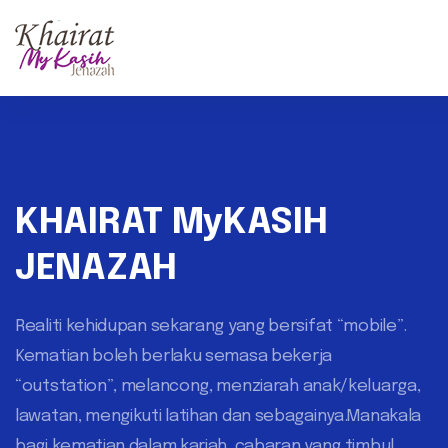
KHAIRAT MyKASIH
JENAZAH
Realiti kehidupan sekarang yang bersifat “mobile”.
Kematian boleh berlaku semasa bekerja
“outstation”, melancong, menziarah anak/keluarga,
lawatan, mengikuti latihan dan sebagainya.Manakala
bagi kematian dalam kariah, cabaran yang timbul