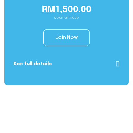
RM1,500.00
seumur hidup
Join Now
See full details