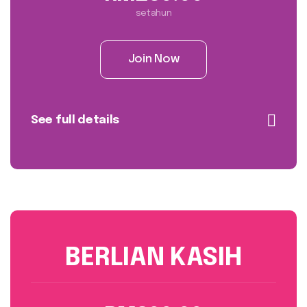
setahun
Join Now
See full details
BERLIAN KASIH