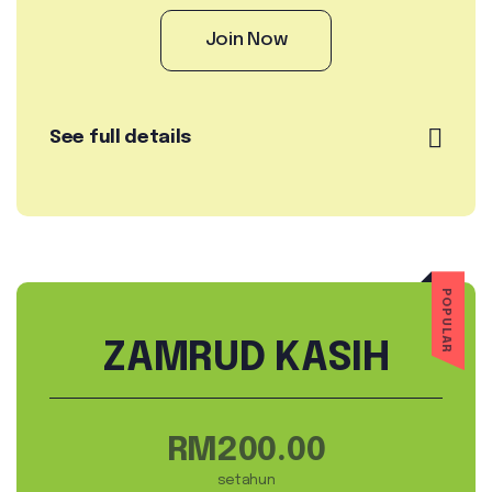
Join Now
See full details
POPULAR
ZAMRUD KASIH
RM200.00
setahun