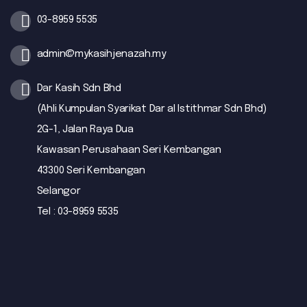
03-8959 5535
admin@mykasihjenazah.my
Dar Kasih Sdn Bhd
(Ahli Kumpulan Syarikat Dar al Istithmar Sdn Bhd)
2G-1, Jalan Raya Dua
Kawasan Perusahaan Seri Kembangan
43300 Seri Kembangan
Selangor
Tel : 03-8959 5535