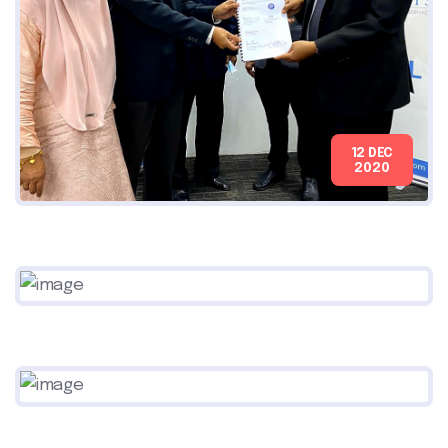
12 DEC
2020